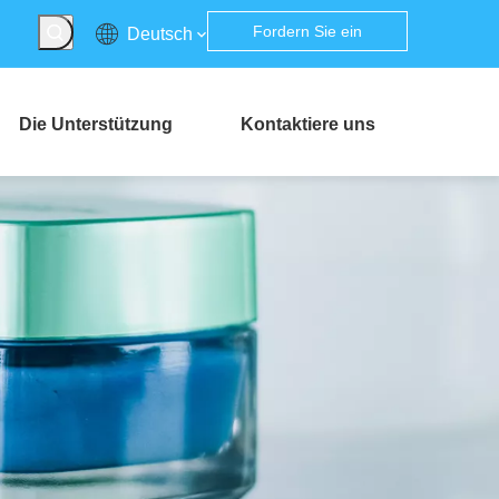
Fordern Sie ein
Deutsch
Angebot an
Die Unterstützung
Kontaktiere uns