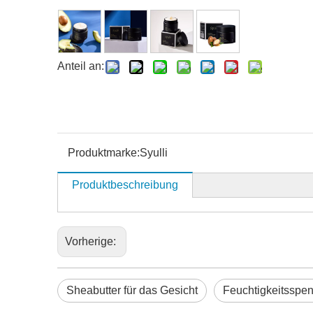
Anteil an:
Produktmarke:
Syulli
Produktbeschreibung
Vorherige:
Sheabutter für das Gesicht
Feuchtigkeitsspe