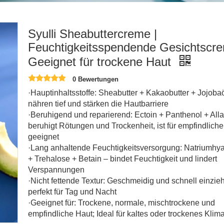
Syulli Sheabuttercreme |
Feuchtigkeitsspendende Gesichtscre
Geeignet für trockene Haut
0 Bewertungen
·Hauptinhaltsstoffe: Sheabutter + Kakaobutter + Jojobaö
nähren tief und stärken die Hautbarriere
·Beruhigend und reparierend: Ectoin + Panthenol + Alla
beruhigt Rötungen und Trockenheit, ist für empfindlich
geeignet
·Lang anhaltende Feuchtigkeitsversorgung: Natriumhya
+ Trehalose + Betain – bindet Feuchtigkeit und lindert
Verspannungen
·Nicht fettende Textur: Geschmeidig und schnell einzie
perfekt für Tag und Nacht
·Geeignet für: Trockene, normale, mischtrockene und
empfindliche Haut; Ideal für kaltes oder trockenes Klima