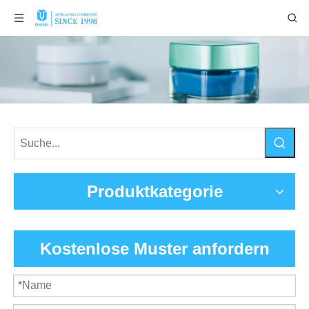
Produktkategorie
Kostenlose Muster anfordern