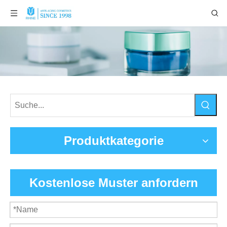
Produktkategorie
Kostenlose Muster anfordern