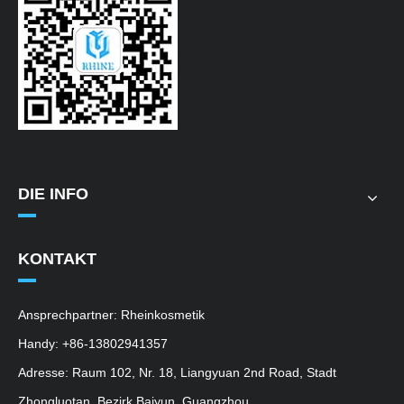
DIE INFO
KONTAKT
Ansprechpartner: Rheinkosmetik
Handy: +86-13802941357
Adresse: Raum 102, Nr. 18, Liangyuan 2nd Road, Stadt
Zhongluotan, Bezirk Baiyun, Guangzhou