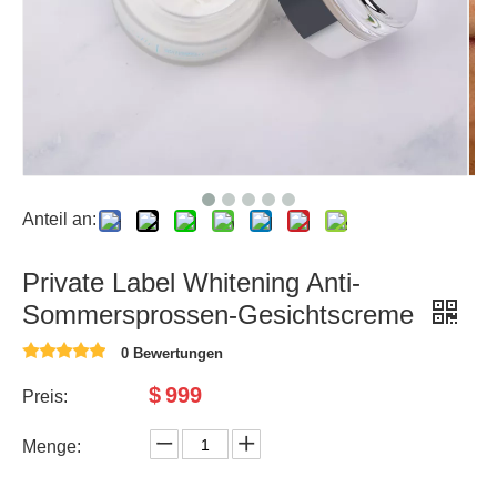
Anteil an:
Private Label Whitening Anti-
Sommersprossen-Gesichtscreme
0 Bewertungen
$
999
Preis:
Menge: