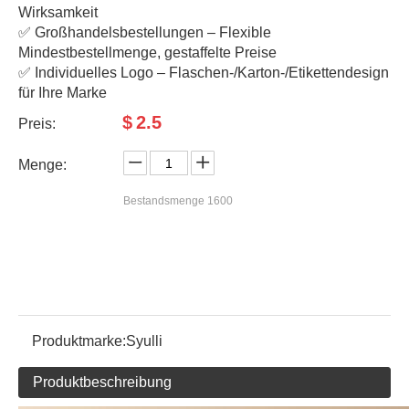
Wirksamkeit
✅ Großhandelsbestellungen – Flexible
Mindestbestellmenge, gestaffelte Preise
✅ Individuelles Logo – Flaschen-/Karton-/Etikettendesign
für Ihre Marke
$
2.5
Preis:
Menge:
Bestandsmenge
1600
Produktmarke:
Syulli
Produktbeschreibung