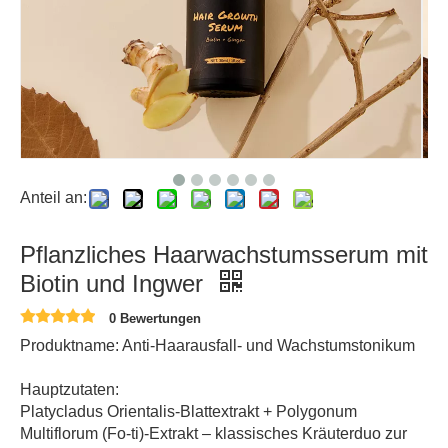
Anteil an:
Pflanzliches Haarwachstumsserum mit
Biotin und Ingwer
0 Bewertungen
Produktname: Anti-Haarausfall- und Wachstumstonikum
Hauptzutaten:
Platycladus Orientalis-Blattextrakt + Polygonum
Multiflorum (Fo-ti)-Extrakt – klassisches Kräuterduo zur