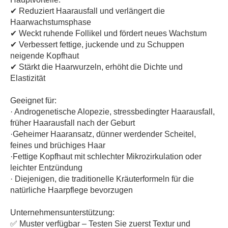
✔ Reduziert Haarausfall und verlängert die
Haarwachstumsphase
✔ Weckt ruhende Follikel und fördert neues Wachstum
✔ Verbessert fettige, juckende und zu Schuppen
neigende Kopfhaut
✔ Stärkt die Haarwurzeln, erhöht die Dichte und
Elastizität
Geeignet für:
· Androgenetische Alopezie, stressbedingter Haarausfall,
früher Haarausfall nach der Geburt
·Geheimer Haaransatz, dünner werdender Scheitel,
feines und brüchiges Haar
·Fettige Kopfhaut mit schlechter Mikrozirkulation oder
leichter Entzündung
· Diejenigen, die traditionelle Kräuterformeln für die
natürliche Haarpflege bevorzugen
Unternehmensunterstützung:
✅ Muster verfügbar – Testen Sie zuerst Textur und