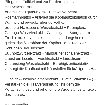
Pflege der Follikel und zur Förderung des
Haarwachstums.
Artemisia Vulgaris-Extrakt + Ingwerwurzelöl +
Rosmarinblattöl – Aktiviert die Kopfhautzirkulation durch
Wärme und erweckt ruhende Follikel.
Sophora Flavescens-Wurzelextrakt + Kaempferia
Galanga-Wurzelextrakt + Zanthoxylum Bungeanum-
Fruchtextrakt – antibakteriell, entzündungshemmend,
gleicht das Mikrobiom der Kopfhaut aus, reduziert
Schuppen und Juckreiz.
Süßholzwurzelextrakt + Mandarinenschalenextrakt +
Ligustrum Lucidum-Fruchtextrakt + Ligusticum
Chuanxiong-Wurzelextrakt – Beruhigt, antioxidativ,
versorgt die Kopfhaut mit Nährstoffen für kräftigeres Haar.
Cuscuta Australis-Samenextrakt + Biotin (Vitamin B7) –
Verstärken die Haarverankerung, steigern die
Keratinsynthese und erhöhen die Widerstandsfähigkeit
des Haares.
Hauptvorteile: